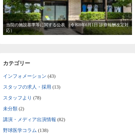
当院の施設基準等に関する公表 （令和8年6月1日 診療報酬改定対
応）
カテゴリー
インフォメーション
(43)
スタッフの求人・採用
(13)
スタッフより
(78)
未分類
(2)
講演・メディア出演情報
(82)
野球医学コラム
(138)