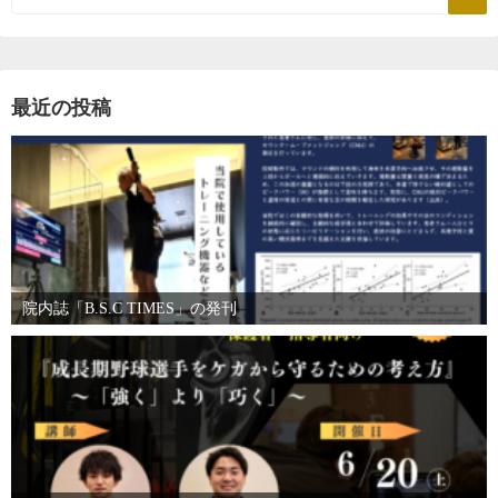
最近の投稿
院内誌「B.S.C TIMES」の発刊