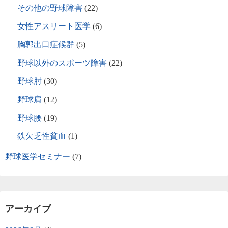
その他の野球障害
(22)
女性アスリート医学
(6)
胸郭出口症候群
(5)
野球以外のスポーツ障害
(22)
野球肘
(30)
野球肩
(12)
野球腰
(19)
鉄欠乏性貧血
(1)
野球医学セミナー
(7)
アーカイブ