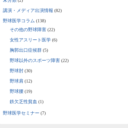
未分類
(2)
講演・メディア出演情報
(82)
野球医学コラム
(138)
その他の野球障害
(22)
女性アスリート医学
(6)
胸郭出口症候群
(5)
野球以外のスポーツ障害
(22)
野球肘
(30)
野球肩
(12)
野球腰
(19)
鉄欠乏性貧血
(1)
野球医学セミナー
(7)