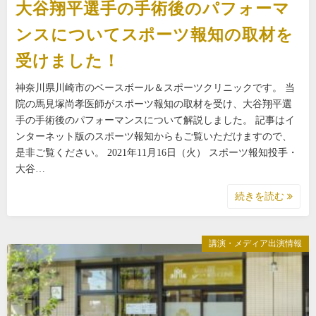
大谷翔平選手の手術後のパフォーマ
ンスについてスポーツ報知の取材を
受けました！
神奈川県川崎市のベースボール＆スポーツクリニックです。 当
院の馬見塚尚孝医師がスポーツ報知の取材を受け、大谷翔平選
手の手術後のパフォーマンスについて解説しました。 記事はイ
ンターネット版のスポーツ報知からもご覧いただけますので、
是非ご覧ください。 2021年11月16日（火） スポーツ報知投手・
大谷…
続きを読む
講演・メディア出演情報