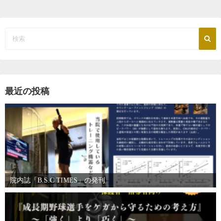
最近の投稿
院内誌「B.S.C TIMES」の発刊