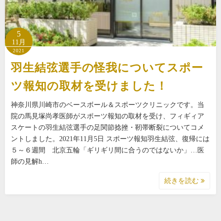
5
11月
2021
羽生結弦選手の怪我についてスポー
ツ報知の取材を受けました！
神奈川県川崎市のベースボール＆スポーツクリニックです。当
院の馬見塚尚孝医師がスポーツ報知の取材を受け、フィギィア
スケートの羽生結弦選手の足関節捻挫・靭帯断裂についてコメ
ントしました。2021年11月5日 スポーツ報知羽生結弦、復帰には
５～６週間 北京五輪「ギリギリ間に合うのではないか」…医
師の見解h…
続きを読む