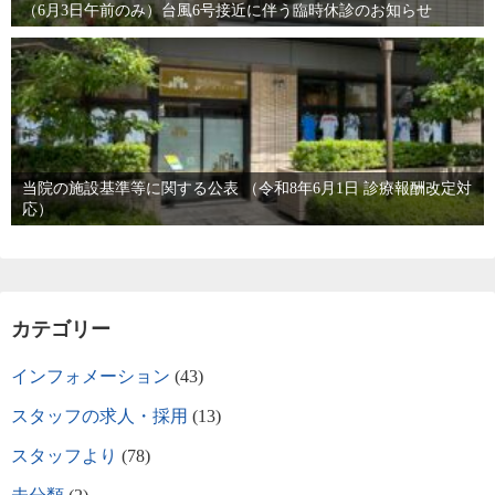
（6月3日午前のみ）台風6号接近に伴う臨時休診のお知らせ
当院の施設基準等に関する公表 （令和8年6月1日 診療報酬改定対
応）
カテゴリー
インフォメーション
(43)
スタッフの求人・採用
(13)
スタッフより
(78)