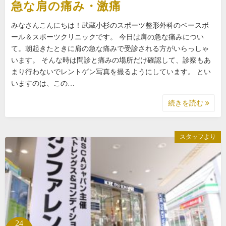
急な肩の痛み・激痛
みなさんこんにちは！武蔵小杉のスポーツ整形外科のベースボ
ール＆スポーツクリニックです。 今日は肩の急な痛みについ
て。朝起きたときに肩の急な痛みで受診される方がいらっしゃ
います。 そんな時は問診と痛みの場所だけ確認して、診察もあ
まり行わないでレントゲン写真を撮るようにしています。 とい
いますのは、この…
続きを読む
スタッフより
24