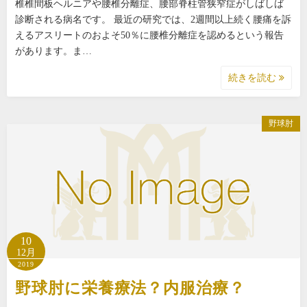
椎椎間板ヘルニアや腰椎分離症、腰部脊柱管狭窄症がしばしば
診断される病名です。 最近の研究では、2週間以上続く腰痛を訴
えるアスリートのおよそ50％に腰椎分離症を認めるという報告
があります。ま…
続きを読む
野球肘
10
12月
2019
野球肘に栄養療法？内服治療？