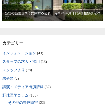
当院の施設基準等に関する公表 （令和8年6月1日 診療報酬改定対
応）
カテゴリー
インフォメーション
(43)
スタッフの求人・採用
(13)
スタッフより
(78)
未分類
(2)
講演・メディア出演情報
(82)
野球医学コラム
(138)
その他の野球障害
(22)