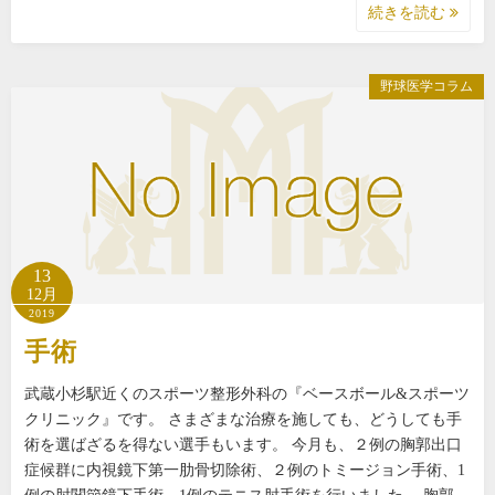
続きを読む
野球医学コラム
13
12月
2019
手術
武蔵小杉駅近くのスポーツ整形外科の『ベースボール&スポーツ
クリニック』です。 さまざまな治療を施しても、どうしても手
術を選ばざるを得ない選手もいます。 今月も、２例の胸郭出口
症候群に内視鏡下第一肋骨切除術、２例のトミージョン手術、1