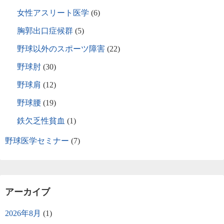
女性アスリート医学
(6)
胸郭出口症候群
(5)
野球以外のスポーツ障害
(22)
野球肘
(30)
野球肩
(12)
野球腰
(19)
鉄欠乏性貧血
(1)
野球医学セミナー
(7)
アーカイブ
2026年8月
(1)