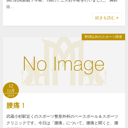
例の肘関節鏡下手術、1例のテニス肘手術を行いました。 胸郭
出…
続きを読む
野球以外のスポーツ障害
12
12月
2019
腰痛！
武蔵小杉駅近くのスポーツ整形外科のベースボール＆スポーツ
クリニックです。今日は「腰痛」について。腰痛と聞くと、腰