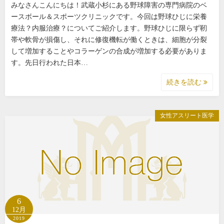
みなさんこんにちは！武蔵小杉にある野球障害の専門病院のベ
ースボール＆スポーツクリニックです。今回は野球ひじに栄養
療法？内服治療？についてご紹介します。野球ひじに限らず靭
帯や軟骨が損傷し、それに修復機転が働くときは、細胞が分裂
して増加することやコラーゲンの合成が増加する必要がありま
す。先日行われた日本…
続きを読む
女性アスリート医学
6
12月
2019