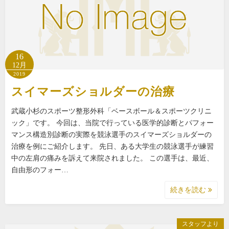
16
12月
2019
スイマーズショルダーの治療
武蔵小杉のスポーツ整形外科「ベースボール＆スポーツクリニ
ック」です。 今回は、当院で行っている医学的診断とパフォー
マンス構造別診断の実際を競泳選手のスイマーズショルダーの
治療を例にご紹介します。 先日、ある大学生の競泳選手が練習
中の左肩の痛みを訴えて来院されました。 この選手は、最近、
自由形のフォー…
続きを読む
スタッフより