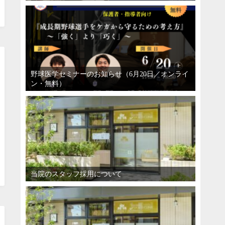
野球医学セミナーのお知らせ（6月20日／オンライ
ン・無料）
当院のスタッフ採用について