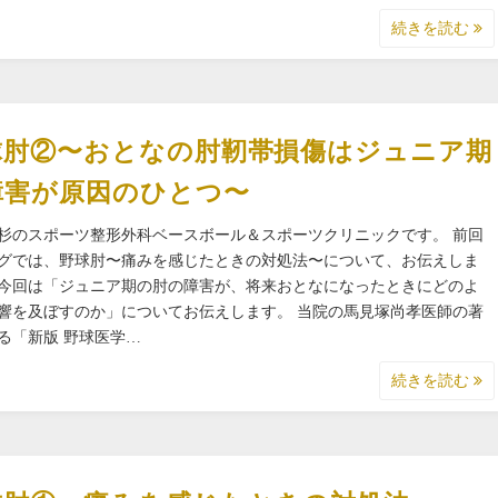
続きを読む
球肘②〜おとなの肘靭帯損傷はジュニア期
障害が原因のひとつ〜
杉のスポーツ整形外科ベースボール＆スポーツクリニックです。 前回
グでは、野球肘〜痛みを感じたときの対処法〜について、お伝えしま
今回は「ジュニア期の肘の障害が、将来おとなになったときにどのよ
響を及ぼすのか」についてお伝えします。 当院の馬見塚尚孝医師の著
る「新版 野球医学…
続きを読む