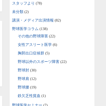
スタッフより
(78)
未分類
(2)
講演・メディア出演情報
(82)
野球医学コラム
(138)
その他の野球障害
(22)
女性アスリート医学
(6)
胸郭出口症候群
(5)
野球以外のスポーツ障害
(22)
野球肘
(30)
野球肩
(12)
野球腰
(19)
鉄欠乏性貧血
(1)
野球医学セミナー
(7)