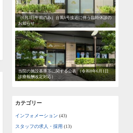
（6月3日午前のみ）台風6号接近に伴う臨時休診の
お知らせ
当院の施設基準等に関する公表 （令和8年6月1日
診療報酬改定対応）
カテゴリー
インフォメーション
(43)
スタッフの求人・採用
(13)