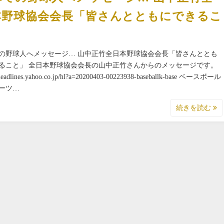
本野球協会会長「皆さんとともにできるこ
」
の野球人へメッセージ… 山中正竹全日本野球協会会長「皆さんととも
ること」 全日本野球協会会長の山中正竹さんからのメッセージです。
//headlines.yahoo.co.jp/hl?a=20200403-00223938-baseballk-base ベースボール
ーツ…
続きを読む