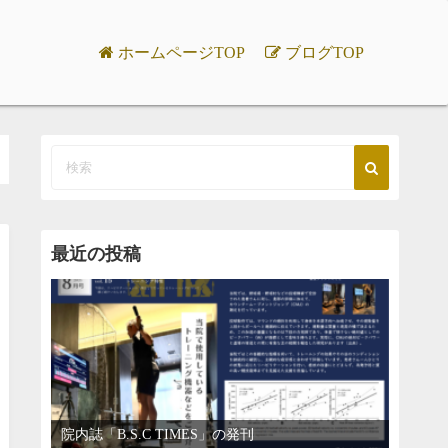
ホームページTOP
ブログTOP
最近の投稿
院内誌「B.S.C TIMES」の発刊