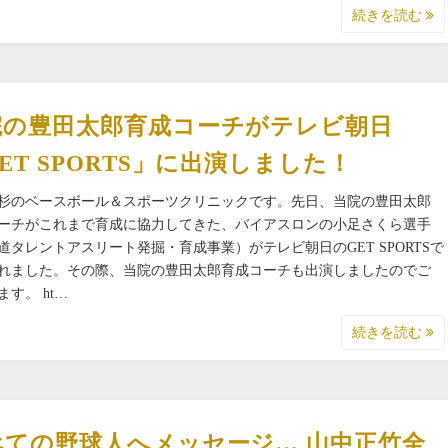
続きを読む
院の豊田太郎育成コーチがテレビ朝日
ET SPORTS」に出演しました！
杉のベースボール＆スポーツクリニックです。先日、当院の豊田太郎
ーチがこれまで育成に協力してきた、バイアスロンの小足さくら選手
道タレントアスリート発掘・育成事業）がテレビ朝日のGET SPORTSで
れました。その際、当院の豊田太郎育成コーチも出演しましたのでご
ます。 ht…
続きを読む
べての野球人へメッセージ… 山中正竹全