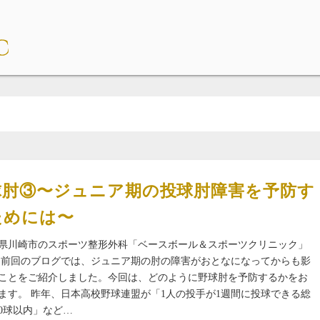
球肘③〜ジュニア期の投球肘障害を予防す
ためには〜
県川崎市のスポーツ整形外科「ベースボール＆スポーツクリニック」
 前回のブログでは、ジュニア期の肘の障害がおとなになってからも影
ことをご紹介しました。今回は、どのように野球肘を予防するかをお
ます。 昨年、日本高校野球連盟が「1人の投手が1週間に投球できる総
00球以内」など…