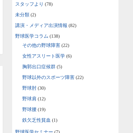
スタッフより
(78)
未分類
(2)
講演・メディア出演情報
(82)
野球医学コラム
(138)
その他の野球障害
(22)
女性アスリート医学
(6)
胸郭出口症候群
(5)
野球以外のスポーツ障害
(22)
野球肘
(30)
野球肩
(12)
野球腰
(19)
鉄欠乏性貧血
(1)
野球医学セミナー
(7)