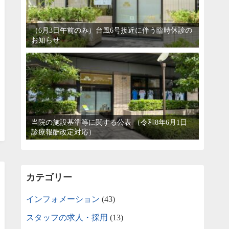
（6月3日午前のみ）台風6号接近に伴う臨時休診の
お知らせ
当院の施設基準等に関する公表 （令和8年6月1日
診療報酬改定対応）
カテゴリー
インフォメーション
(43)
スタッフの求人・採用
(13)