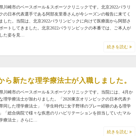
県川崎市のベースボール＆スポーツクリニックです。北京2022パラリ
クの日本代表選手である阿部友里香さんが今シーズンの報告に来てく
ました。当院は、北京2022パラリンピックに向けて医療面から阿部さ
ポートしてきました。北京2022パラリンピックの本番では、ご本人が
した姿を見…
続きを読む
月から新たな理学療法士が入職しました。
県川崎市のベースボール＆スポーツクリニックです。当院には、4月か
な理学療法士が加わりました。「2020東京オリンピックの日本代表チ
帯同した理学療法士」「学生時代に女子野球のプレー経験のある理学
」「総合病院で様々な疾患のリハビリテーションを担当していたマル
学療法士」さらに…
続きを読む