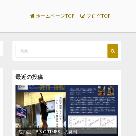
ホームページTOP
ブログTOP
最近の投稿
院内誌「B.S.C TIMES」の発刊