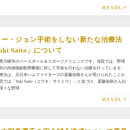
続きを読む
ミー・ジョン手術をしない新たな治療法
uki Saito」について
県川崎市のベースボール＆スポーツクリニックです。当院では、野球
肘の内側側副靭帯断裂に対して手術を行わない治療を行っています。
療法は、元日本ハムファイターズの斎藤佑樹さんが受けられたことか
院では「Yuki Saito（ユウキ・サイトウ）」と名づけ、斎藤佑樹さん以
様々な野球…
続きを読む