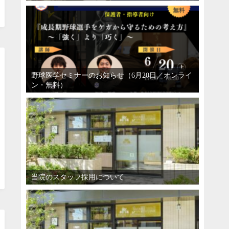
野球医学セミナーのお知らせ（6月20日／オンライ
ン・無料）
当院のスタッフ採用について