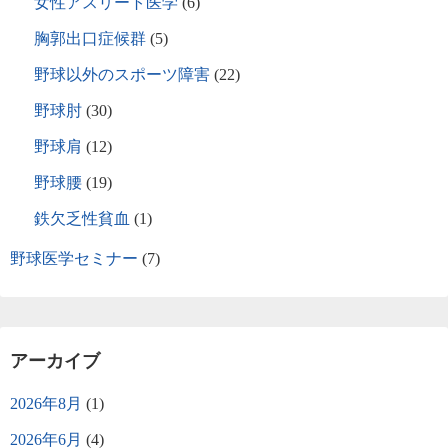
女性アスリート医学
(6)
胸郭出口症候群
(5)
野球以外のスポーツ障害
(22)
野球肘
(30)
野球肩
(12)
野球腰
(19)
鉄欠乏性貧血
(1)
野球医学セミナー
(7)
アーカイブ
2026年8月
(1)
2026年6月
(4)