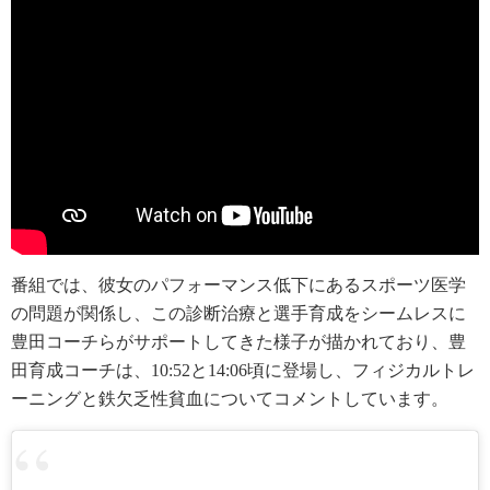
番組では、彼女のパフォーマンス低下にあるスポーツ医学
の問題が関係し、この診断治療と選手育成をシームレスに
豊田コーチらがサポートしてきた様子が描かれており、豊
田育成コーチは、10:52と14:06頃に登場し、フィジカルトレ
ーニングと鉄欠乏性貧血についてコメントしています。