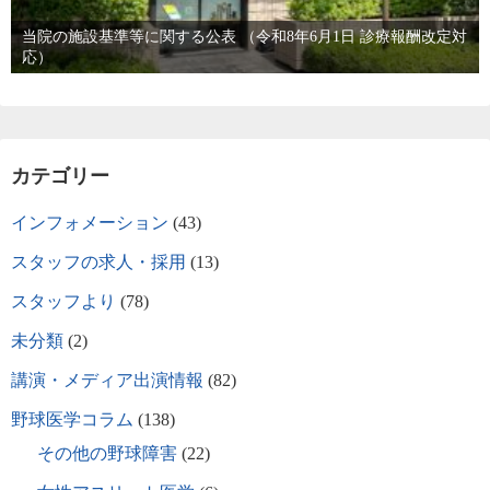
当院の施設基準等に関する公表 （令和8年6月1日 診療報酬改定対
応）
カテゴリー
インフォメーション
(43)
スタッフの求人・採用
(13)
スタッフより
(78)
未分類
(2)
講演・メディア出演情報
(82)
野球医学コラム
(138)
その他の野球障害
(22)