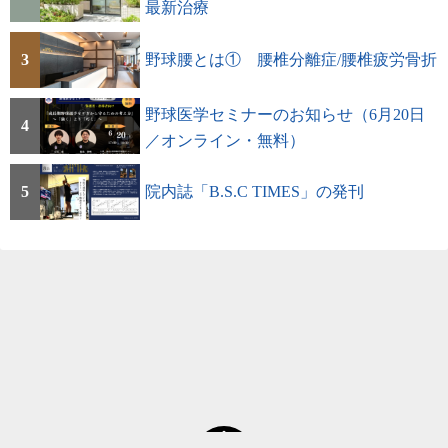
最新治療
3
野球腰とは① 腰椎分離症/腰椎疲労骨折
野球医学セミナーのお知らせ（6月20日
4
／オンライン・無料）
5
院内誌「B.S.C TIMES」の発刊