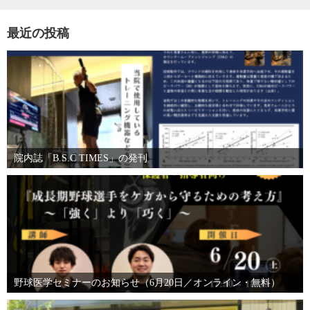
最近の投稿
院内誌「B.S.C TIMES」の発刊
野球医学セミナーのお知らせ（6月20日／オンライン・無料）