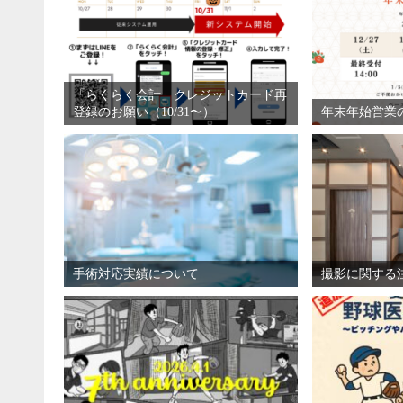
「らくらく会計」クレジットカード再
登録のお願い（10/31〜）
年末年始営業
手術対応実績について
撮影に関する