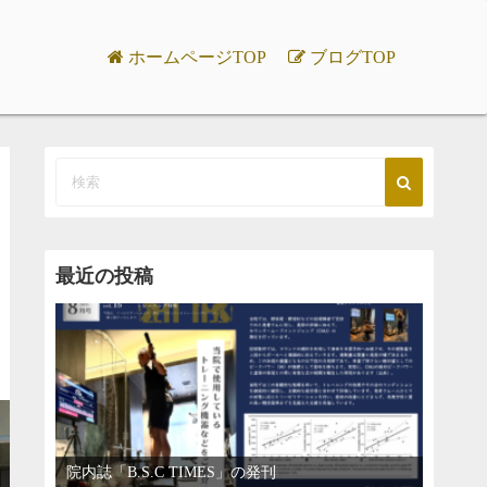
ホームページTOP
ブログTOP
最近の投稿
院内誌「B.S.C TIMES」の発刊