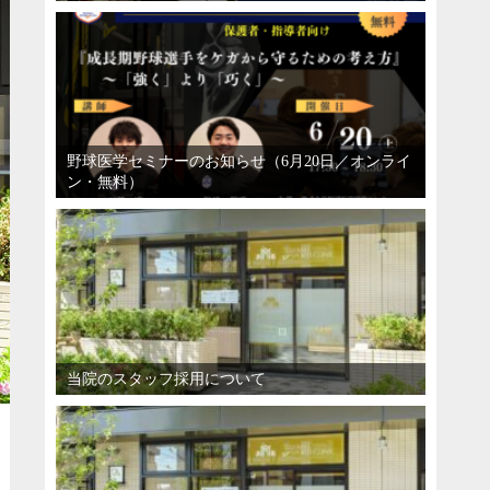
野球医学セミナーのお知らせ（6月20日／オンライ
ン・無料）
当院のスタッフ採用について