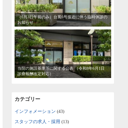
（6月3日午前のみ）台風6号接近に伴う臨時休診の
お知らせ
当院の施設基準等に関する公表 （令和8年6月1日
診療報酬改定対応）
カテゴリー
インフォメーション
(43)
スタッフの求人・採用
(13)