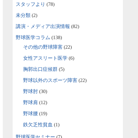
スタッフより
(78)
未分類
(2)
講演・メディア出演情報
(82)
野球医学コラム
(138)
その他の野球障害
(22)
女性アスリート医学
(6)
胸郭出口症候群
(5)
野球以外のスポーツ障害
(22)
野球肘
(30)
野球肩
(12)
野球腰
(19)
鉄欠乏性貧血
(1)
野球医学セミナー
(7)