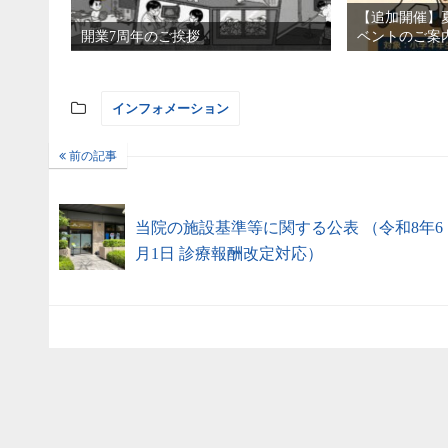
【追加開催】
開業7周年のご挨拶
ベントのご案
インフォメーション
前の記事
当院の施設基準等に関する公表 （令和8年6
月1日 診療報酬改定対応）