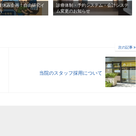
夏休み企画！自由研究イ
診療体制・予約システム・会計システ
内
ム変更のお知らせ
次の記事
当院のスタッフ採用について