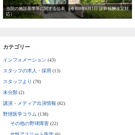
当院の施設基準等に関する公表 （令和8年6月1日 診療報酬改定対
応）
カテゴリー
インフォメーション
(43)
スタッフの求人・採用
(13)
スタッフより
(78)
未分類
(2)
講演・メディア出演情報
(82)
野球医学コラム
(138)
その他の野球障害
(22)
女性アスリート医学
(6)