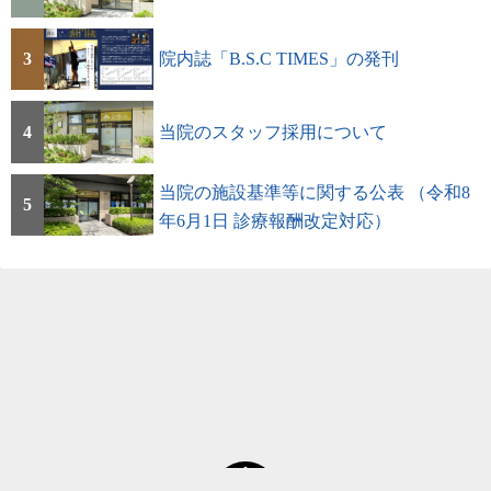
3
院内誌「B.S.C TIMES」の発刊
4
当院のスタッフ採用について
当院の施設基準等に関する公表 （令和8
5
年6月1日 診療報酬改定対応）