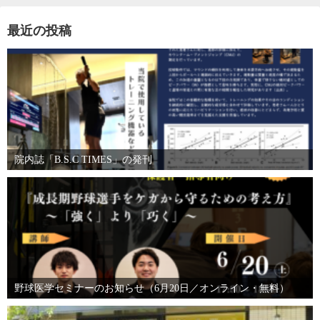
最近の投稿
院内誌「B.S.C TIMES」の発刊
野球医学セミナーのお知らせ（6月20日／オンライン・無料）