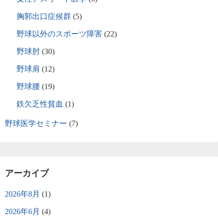
胸郭出口症候群
(5)
野球以外のスポーツ障害
(22)
野球肘
(30)
野球肩
(12)
野球腰
(19)
鉄欠乏性貧血
(1)
野球医学セミナー
(7)
アーカイブ
2026年8月
(1)
2026年6月
(4)