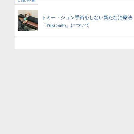
前の記事
トミー・ジョン手術をしない新たな治療法
「Yuki Saito」について