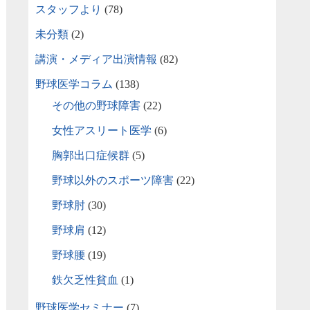
スタッフより
(78)
未分類
(2)
講演・メディア出演情報
(82)
野球医学コラム
(138)
その他の野球障害
(22)
女性アスリート医学
(6)
胸郭出口症候群
(5)
野球以外のスポーツ障害
(22)
野球肘
(30)
野球肩
(12)
野球腰
(19)
鉄欠乏性貧血
(1)
野球医学セミナー
(7)