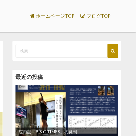
ホームページTOP
ブログTOP
最近の投稿
院内誌「B.S.C TIMES」の発刊