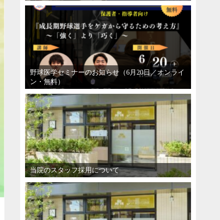
野球医学セミナーのお知らせ（6月20日／オンライ
ン・無料）
当院のスタッフ採用について