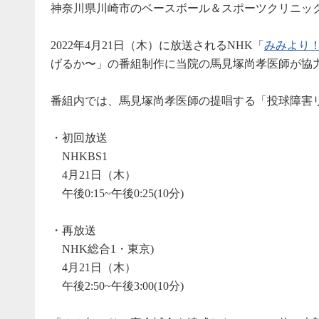
神奈川県川崎市のベースボール＆スポーツクリニッ
2022年4月21日（木）に放送されるNHK「
みみより
げるか〜」の番組制作に当院の馬見塚尚孝医師が協
番組内では、馬見塚尚孝医師の提唱する「投球障害
・初回放送
NHKBS1
4月21日（木）
午後0:15~午後0:25(10分)
・再放送
NHK総合1・東京)
4月21日（木）
午後2:50~午後3:00(10分)