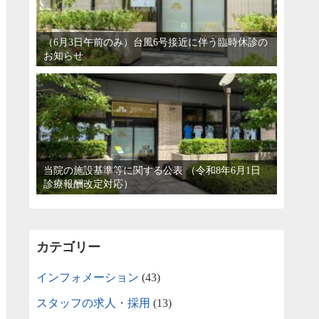
（6月3日午前のみ）台風6号接近に伴う臨時休診の
お知らせ
当院の施設基準等に関する公表 （令和8年6月1日
診療報酬改定対応）
カテゴリー
インフォメーション
(43)
スタッフの求人・採用
(13)