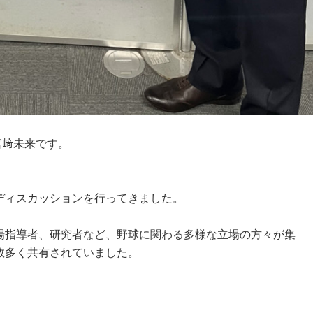
宮﨑未来です。
ディスカッションを行ってきました。
場指導者、研究者など、野球に関わる多様な立場の方々が集
数多く共有されていました。