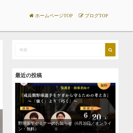
ホームページTOP
ブログTOP
最近の投稿
野球医学セミナーのお知らせ（6月20日／オンライ
ン・無料）