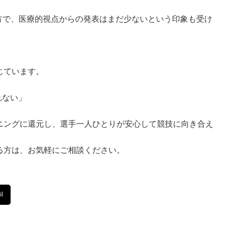
方で、医療的視点からの発表はまだ少ないという印象も受け
じています。
れない」
ニングに還元し、選手一人ひとりが安心して競技に向き合え
る方は、お気軽にご相談ください。