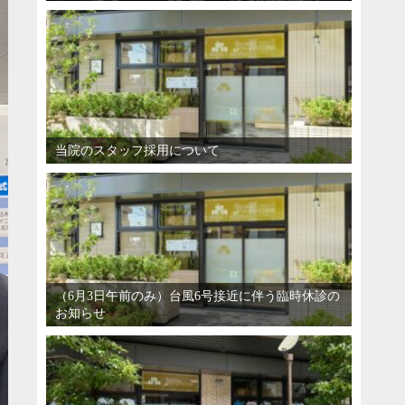
当院のスタッフ採用について
（6月3日午前のみ）台風6号接近に伴う臨時休診の
お知らせ