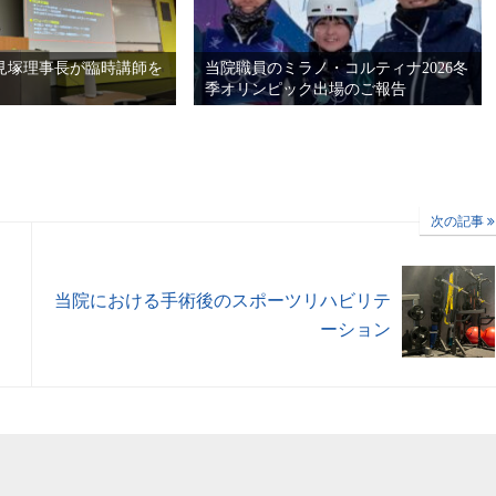
見塚理事長が臨時講師を
当院職員のミラノ・コルティナ2026冬
季オリンピック出場のご報告
次の記事
当院における手術後のスポーツリハビリテ
ーション