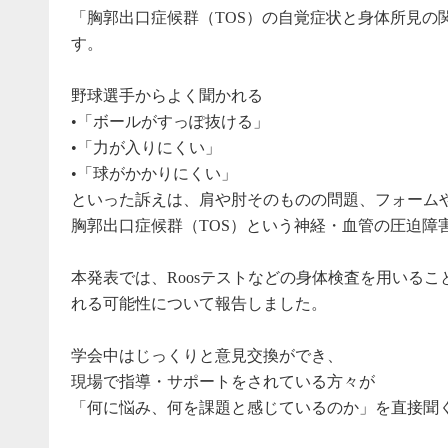
「胸郭出口症候群（TOS）の自覚症状と身体所見の
す。
野球選手からよく聞かれる
•「ボールがすっぽ抜ける」
•「力が入りにくい」
•「球がかかりにくい」
といった訴えは、肩や肘そのものの問題、フォーム
胸郭出口症候群（TOS）という神経・血管の圧迫障
本発表では、Roosテストなどの身体検査を用いる
れる可能性について報告しました。
学会中はじっくりと意見交換ができ、
現場で指導・サポートをされている方々が
「何に悩み、何を課題と感じているのか」を直接聞