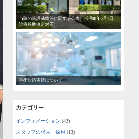
当院の施設基準等に関する公表 （令和8年6月1日
診療報酬改定対応）
手術対応実績について
カテゴリー
インフォメーション
(43)
スタッフの求人・採用
(13)