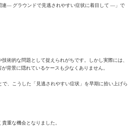
関連― グラウンドで見逃されやすい症状に着目して ―」で
や技術的な問題として捉えられがちです。しかし実際には、
害が背景に隠れているケースも少なくありません。
ことで、こうした「見逃されやすい症状」を早期に拾い上げら
く貴重な機会となりました。